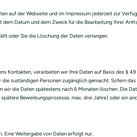
ten auf der Webseite und im Impressum jederzeit zur Verfü
it dem Datum und dem Zweck für die Bearbeitung Ihrer Anfra
llt oder Sie die Löschung der Daten verlangen.
s Kontakten, verarbeiten wir Ihre Daten auf Basis des § 49 
für die zuständigen Personen zugänglich gemacht. Sofern d
en wir die Daten spätestens nach 6 Monaten löschen. Die Dat
für spätere Bewerbungsprozesse, max. drei Jahre) oder ein a
. Eine Weitergabe von Daten erfolgt nur,