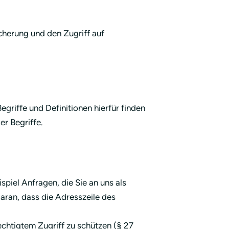
herung und den Zugriff auf
griffe und Definitionen hierfür finden
r Begriffe.
piel Anfragen, die Sie an uns als
aran, dass die Adresszeile des
chtigtem Zugriff zu schützen (§ 27