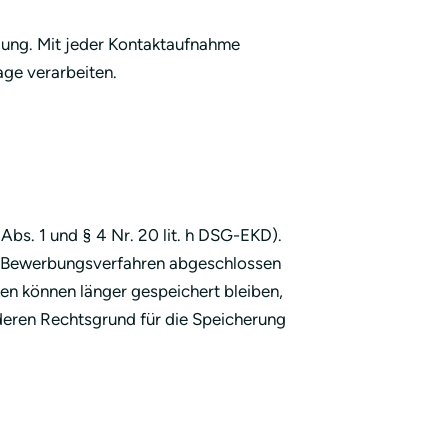
gung. Mit jeder Kontaktaufnahme
ge verarbeiten.
Abs. 1 und § 4 Nr. 20 lit. h DSG-EKD).
as Bewerbungsverfahren abgeschlossen
en können länger gespeichert bleiben,
nderen Rechtsgrund für die Speicherung