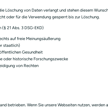
rd die Löschung von Daten verlangt und stehen diesem Wuns
cht oder für die Verwendung gesperrt bis zur Löschung.
n (§ 21 Abs. 3 DSG-EKD)
Rechts auf freie Meinungsäußerung
r staatlich)
öffentlichen Gesundheit
che oder historische Forschungszwecke
eidigung von Rechten
land betrieben. Wenn Sie unsere Webseiten nutzen, werden a