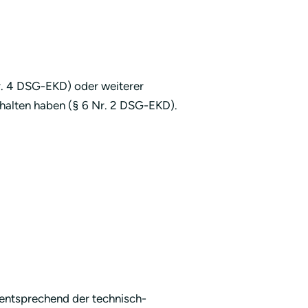
r. 4 DSG-EKD) oder weiterer
rhalten haben (§ 6 Nr. 2 DSG-EKD).
entsprechend der technisch-