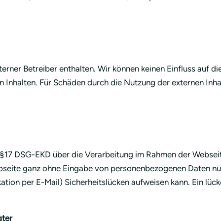
rner Betreiber enthalten. Wir können keinen Einfluss auf die
n Inhalten. Für Schäden durch die Nutzung der externen Inhal
. §17 DSG-EKD über die Verarbeitung im Rahmen der Webseit
ebseite ganz ohne Eingabe von personenbezogenen Daten nutz
ation per E-Mail) Sicherheitslücken aufweisen kann. Ein lüc
gter