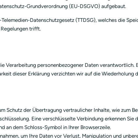
Datenschutz-Grundverordnung (EU-DSGVO) aufgebaut.
s-Telemedien-Datenschutzgesetz (TTDSG), welches die Speic
Regelungen trifft.
die Verarbeitung personenbezogener Daten verantwortlich. Be
eit dieser Erklärung verzichten wir auf die Wiederholung de
m Schutz der Übertragung vertraulicher Inhalte, wie zum Beis
chlüsselung. Eine verschlüsselte Verbindung erkennen Sie d
und an dem Schloss-Symbol in Ihrer Browserzeile.
nahmen, um Ihre Daten vor Verlust, Manipulation und unbere