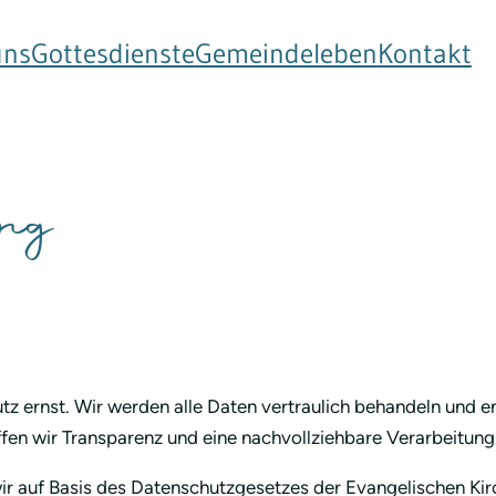
uns
Gottesdienste
Gemeindeleben
Kontakt
ung
tz ernst. Wir werden alle Daten vertraulich behandeln und 
fen wir Transparenz und eine nachvollziehbare Verarbeitung
r auf Basis des Datenschutzgesetzes der Evangelischen Kir