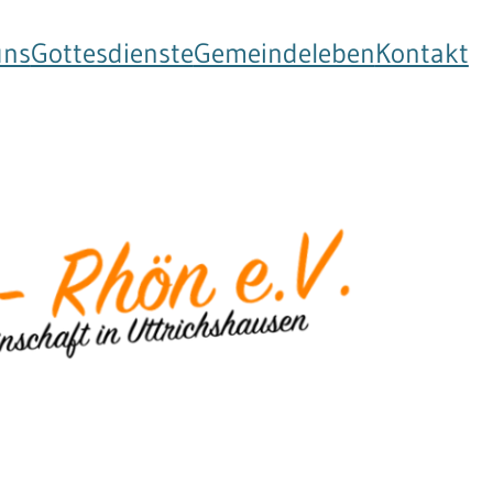
uns
Gottesdienste
Gemeindeleben
Kontakt