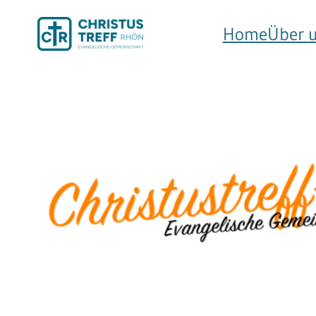
Home
Über 